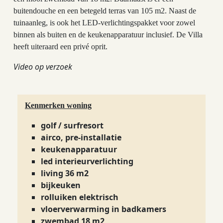
buitendouche en een betegeld terras van 105 m2. Naast de
tuinaanleg, is ook het LED-verlichtingspakket voor zowel
binnen als buiten en de keukenapparatuur inclusief. De Villa
heeft uiteraard een privé oprit.
Video op verzoek
Kenmerken woning
golf / surfresort
airco, pre-installatie
keukenapparatuur
led interieurverlichting
living 36 m2
bijkeuken
rolluiken elektrisch
vloerverwarming in badkamers
zwembad 18 m2