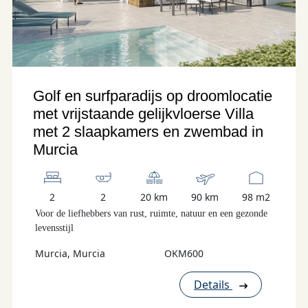
Golf en surfparadijs op droomlocatie
met vrijstaande gelijkvloerse Villa
met 2 slaapkamers en zwembad in
Murcia
2
2
20 km
90 km
98 m2
Voor de liefhebbers van rust, ruimte, natuur en een gezonde
levensstijl
Murcia, Murcia
OKM600
Details