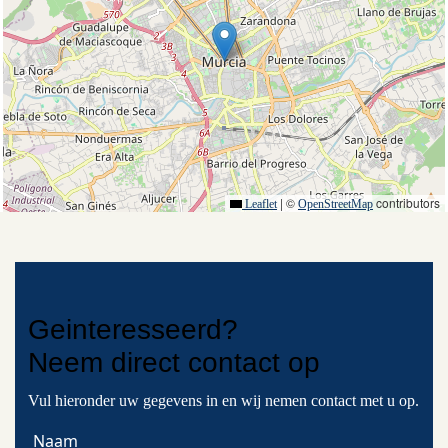
|
©
contributors
Leaflet
OpenStreetMap
Geinteresseerd?
Neem
direct contact
op
Vul hieronder uw gegevens in en wij nemen contact met u op.
Naam