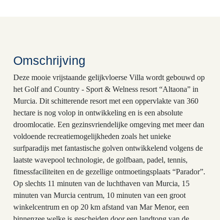
Omschrijving
Deze mooie vrijstaande gelijkvloerse Villa wordt gebouwd op
het Golf and Country - Sport & Welness resort “Altaona” in
Murcia. Dit schitterende resort met een oppervlakte van 360
hectare is nog volop in ontwikkeling en is een absolute
droomlocatie. Een gezinsvriendelijke omgeving met meer dan
voldoende recreatiemogelijkheden zoals het unieke
surfparadijs met fantastische golven ontwikkelend volgens de
laatste wavepool technologie, de golfbaan, padel, tennis,
fitnessfaciliteiten en de gezellige ontmoetingsplaats “Parador”.
Op slechts 11 minuten van de luchthaven van Murcia, 15
minuten van Murcia centrum, 10 minuten van een groot
winkelcentrum en op 20 km afstand van Mar Menor, een
binnenzee welke is gescheiden door een landtong van de