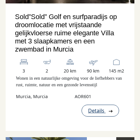
Sold”Sold” Golf en surfparadijs op
droomlocatie met vrijstaande
gelijkvloerse ruime elegante Villa
met 3 slaapkamers en een
zwembad in Murcia
3
2
20 km
90 km
145 m2
Wonen in een natuurlijke omgeving voor de liefhebbers van
rust, ruimte, natuur en een gezonde levensstijl
Murcia, Murcia
AOR601
Details