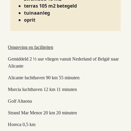
terras 105 m2 betegeld
tuinaanleg
oprit
Omgeving en faciliteiten
Gemiddeld 2 ½ uur vliegen vanuit Nederland of België naar
Alicante
Alicante luchthaven 90 km 55 minuten
Murcia luchthaven 12 km 11 minuten
Golf Altaona
Strand Mar Menor 20 km 20 minuten
Horeca 0,5 km