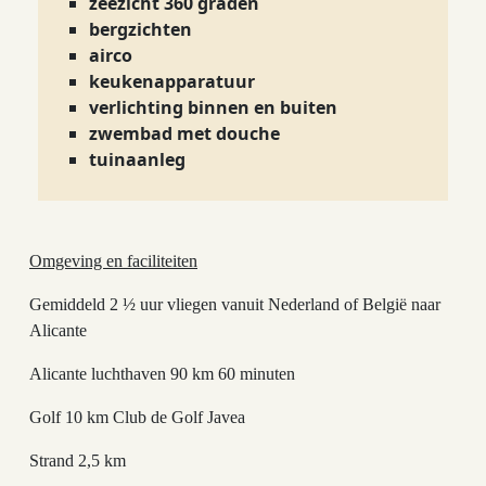
zeezicht 360 graden
bergzichten
airco
keukenapparatuur
verlichting binnen en buiten
zwembad met douche
tuinaanleg
Omgeving en faciliteiten
Gemiddeld 2 ½ uur vliegen vanuit Nederland of België naar
Alicante
Alicante luchthaven 90 km 60 minuten
Golf 10 km Club de Golf Javea
Strand 2,5 km