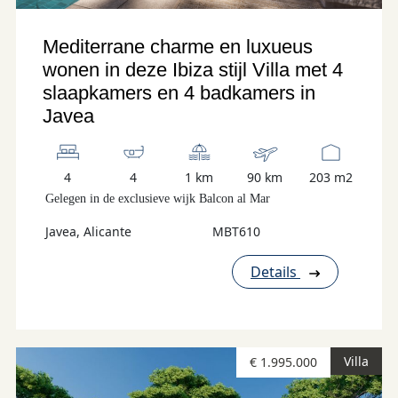
Mediterrane charme en luxueus
wonen in deze Ibiza stijl Villa met 4
slaapkamers en 4 badkamers in
Javea
4
4
1 km
90 km
203 m2
Gelegen in de exclusieve wijk Balcon al Mar
Javea, Alicante
MBT610
Details
Villa
€ 1.995.000