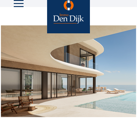
9 foto's