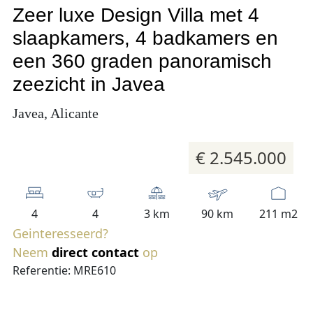
Zeer luxe Design Villa met 4
slaapkamers, 4 badkamers en
een 360 graden panoramisch
zeezicht in Javea
Javea, Alicante
€ 2.545.000
4
4
3 km
90 km
211 m2
Geinteresseerd?
Neem
direct contact
op
Referentie: MRE610