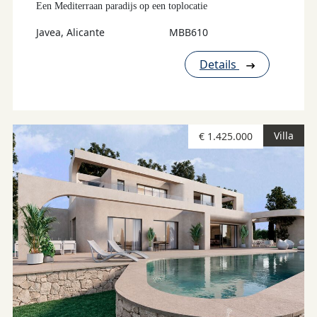
Een Mediterraan paradijs op een toplocatie
Javea, Alicante
MBB610
Details
Villa
€ 1.425.000