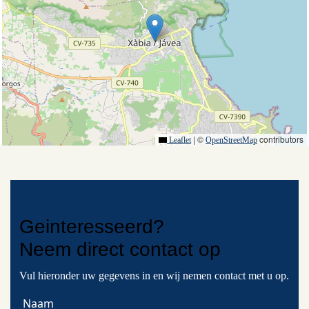
|
©
contributors
Leaflet
OpenStreetMap
Geinteresseerd?
Neem
direct contact
op
Vul hieronder uw gegevens in en wij nemen contact met u op.
Naam