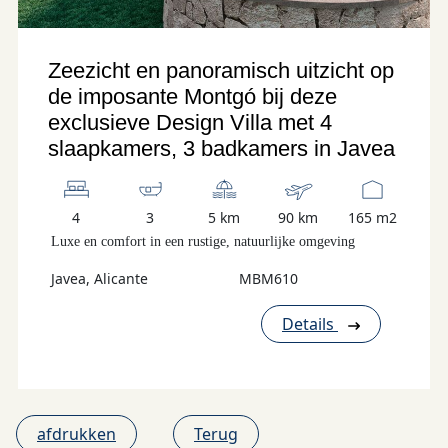
Zeezicht en panoramisch uitzicht op
de imposante Montgó bij deze
exclusieve Design Villa met 4
slaapkamers, 3 badkamers in Javea
4
3
5 km
90 km
165 m2
Luxe en comfort in een rustige, natuurlijke omgeving
Javea, Alicante
MBM610
Details
afdrukken
Terug