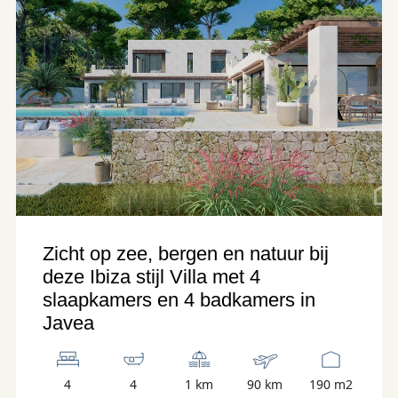
Zicht op zee, bergen en natuur bij
deze Ibiza stijl Villa met 4
slaapkamers en 4 badkamers in
Javea
4
4
1 km
90 km
190 m2