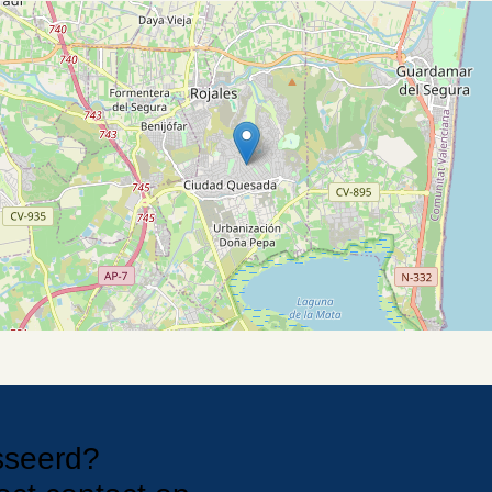
sseerd?