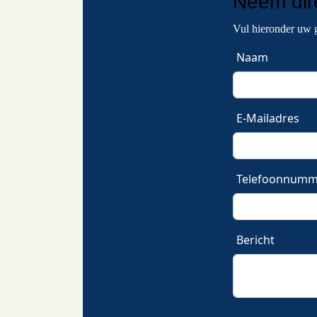
Neem
di
Vul hieronder uw 
Naam
E-Mailadres
Telefoonnumm
Bericht