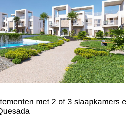
tementen met 2 of 3 slaapkamers 
 Quesada