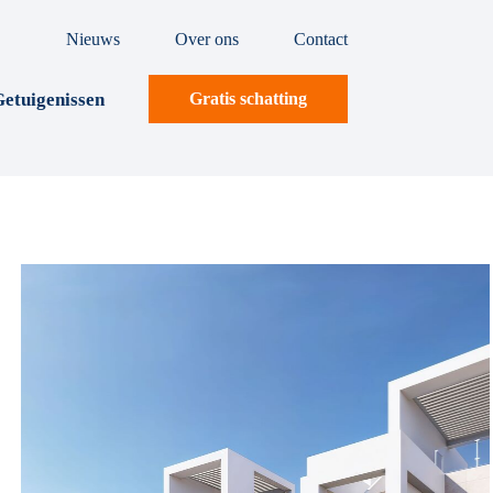
Nieuws
Over ons
Contact
etuigenissen
Gratis schatting