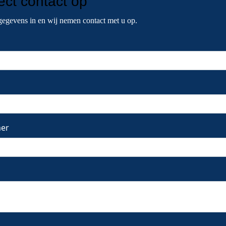
rect contact
op
gegevens in en wij nemen contact met u op.
er