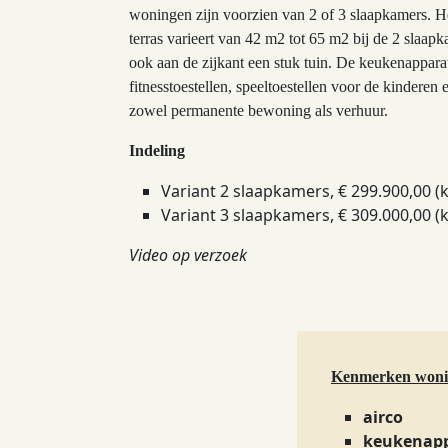
woningen zijn voorzien van 2 of 3 slaapkamers. H
terras varieert van 42 m2 tot 65 m2 bij de 2 slaa
ook aan de zijkant een stuk tuin. De keukenappara
fitnesstoestellen, speeltoestellen voor de kindere
zowel permanente bewoning als verhuur.
Indeling
Variant 2 slaapkamers, € 299.900,00 
Variant 3 slaapkamers, € 309.000,00 
Video op verzoek
Kenmerken won
airco
keukenap