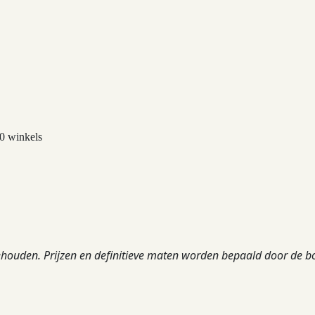
0 winkels
ehouden. Prijzen en definitieve maten worden bepaald door de b