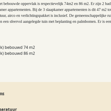
et bebouwde oppervlak is respectievelijk 74m2 en 86 m2. Er zijn 2 bad
pkamer appartementen. Bij de 3 slaapkamer appartementen is dit 47 m2
tuur, airco en verlichtingspakket is inclusief. De gemeenschappelijke
n en een sfeervol aangelegde tuin met beplanting en palmbomen. Er is e
(kk) bebouwd 74 m2
(kk) bebouwd 86 m2
ing
paratuur