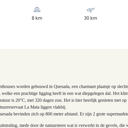
8 km
30 km
houses worden gebouwd in Quesada, een charmant plaatsje op slechts
elke een prachtige ligging heeft in een wat diepgelegen dal. Het klim
atuur is 20°C, met 320 dagen zon. Het is hier heerlijk genieten met op
uurreservaat La Mata liggen vlakbij.
esada bevinden zich op 800 meter afstand. Er zijn 2 grote supermarkte
tstraling, mede door de natuursteen wat is verwerkt in de gevels, di