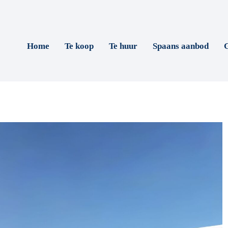
Home
Te koop
Te huur
Spaans aanbod
G