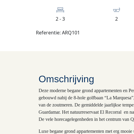
2 - 3
2
Referentie: ARQ101
Omschrijving
Deze moderne begane grond appartementen en Pent
gebouwd nabij de 8-hole golfbaan “La Marquesa”, w
van de zoutmeren. De gemiddelde jaarlijkse temper
Guardamar. Het natuurreservaat El Recorral en nat
De vele horecagelegenheden in het centrum van Qu
Luxe begane grond appartementen met erg mooie ui