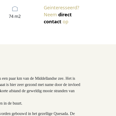
Geinteresseerd?
Neem
direct
74 m2
contact
op
 een paar km van de Middellandse zee. Het is
aat is hier zeer gezond met name door de invloed
 korte afstand de geweldig mooie stranden van
n in de buurt.
e worden gebouwd in het gezellige Quesada. De