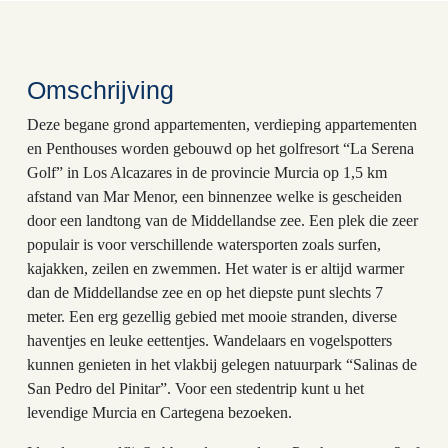
Omschrijving
Deze begane grond appartementen, verdieping appartementen
en Penthouses worden gebouwd op het golfresort “La Serena
Golf” in Los Alcazares in de provincie Murcia op 1,5 km
afstand van Mar Menor, een binnenzee welke is gescheiden
door een landtong van de Middellandse zee. Een plek die zeer
populair is voor verschillende watersporten zoals surfen,
kajakken, zeilen en zwemmen. Het water is er altijd warmer
dan de Middellandse zee en op het diepste punt slechts 7
meter. Een erg gezellig gebied met mooie stranden, diverse
haventjes en leuke eettentjes. Wandelaars en vogelspotters
kunnen genieten in het vlakbij gelegen natuurpark “Salinas de
San Pedro del Pinitar”. Voor een stedentrip kunt u het
levendige Murcia en Cartegena bezoeken.