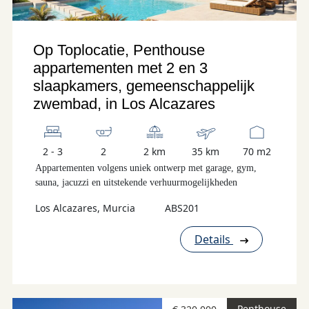
Op Toplocatie, Penthouse
appartementen met 2 en 3
slaapkamers, gemeenschappelijk
zwembad, in Los Alcazares
2 - 3
2
2 km
35 km
70 m2
Appartementen volgens uniek ontwerp met garage, gym,
sauna, jacuzzi en uitstekende verhuurmogelijkheden
Los Alcazares, Murcia
ABS201
Details
Penthouse