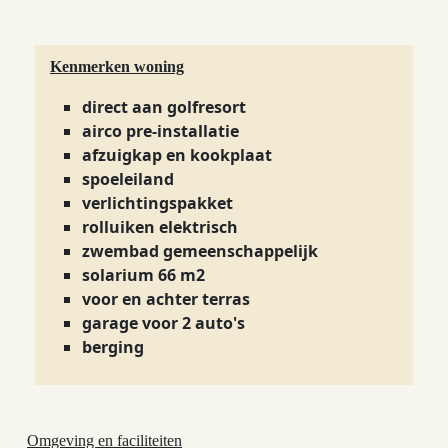
Kenmerken woning
direct aan golfresort
airco pre-installatie
afzuigkap en kookplaat
spoeleiland
verlichtingspakket
rolluiken elektrisch
zwembad gemeenschappelijk
solarium 66 m2
voor en achter terras
garage voor 2 auto's
berging
Omgeving en faciliteiten