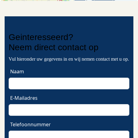
Geinteresseerd?
Neem
direct contact
op
Vul hieronder uw gegevens in en wij nemen contact met u op.
Naam
E-Mailadres
Telefoonnummer