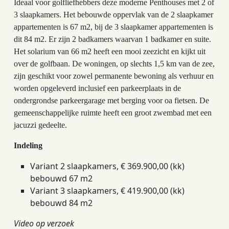
Ideaal voor golfliefhebbers deze moderne Penthouses met 2 of
3 slaapkamers. Het bebouwde oppervlak van de 2 slaapkamer
appartementen is 67 m2, bij de 3 slaapkamer appartementen is
dit 84 m2. Er zijn 2 badkamers waarvan 1 badkamer en suite.
Het solarium van 66 m2 heeft een mooi zeezicht en kijkt uit
over de golfbaan. De woningen, op slechts 1,5 km van de zee,
zijn geschikt voor zowel permanente bewoning als verhuur en
worden opgeleverd
inclusief een parkeerplaats in de
ondergrondse parkeergarage met berging voor oa fietsen. De
gemeenschappelijke ruimte heeft een groot zwembad met een
jacuzzi gedeelte.
Indeling
Variant 2 slaapkamers, € 369.900,00 (kk)
bebouwd 67 m2
Variant 3 slaapkamers, € 419.900,00 (kk)
bebouwd 84 m2
Video op verzoek