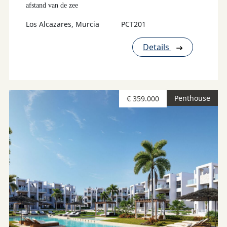
afstand van de zee
Los Alcazares, Murcia
PCT201
Details
Penthouse
€ 359.000