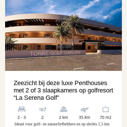
Zeezicht bij deze luxe Penthouses
met 2 of 3 slaapkamers op golfresort
“La Serena Golf”
2 - 3
2
2 km
35 km
70 m2
Ideaal voor golf- en natuurliefhebbers en op slechts 1,5 km