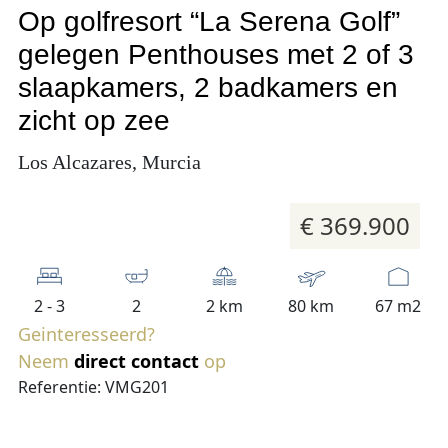
Op golfresort “La Serena Golf”
gelegen Penthouses met 2 of 3
slaapkamers, 2 badkamers en
zicht op zee
Los Alcazares, Murcia
€ 369.900
2 - 3
2
2 km
80 km
67 m2
Geinteresseerd?
Neem
direct contact
op
Referentie: VMG201