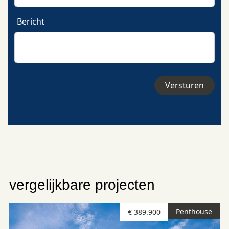
Bericht
vergelijkbare projecten
Penthouse
€ 389.900