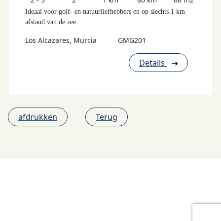
Ideaal voor golf- en natuurliefhebbers en op slechts 1 km
afstand van de zee
Los Alcazares, Murcia
GMG201
Details
afdrukken
Terug