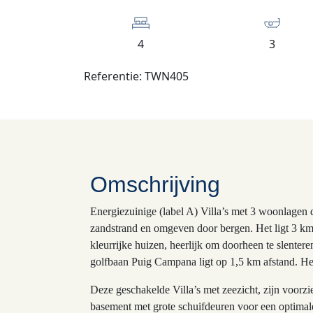
4
3
Referentie: TWN405
Omschrijving
Energiezuinige (label A) Villa’s met 3 woonlagen di
zandstrand en omgeven door bergen. Het ligt 3 km 
kleurrijke huizen, heerlijk om doorheen te slenteren
golfbaan Puig Campana ligt op 1,5 km afstand. He
Deze geschakelde Villa’s met zeezicht, zijn voorz
basement met grote schuifdeuren voor een optimal