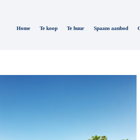
Home
Te koop
Te huur
Spaans aanbod
G