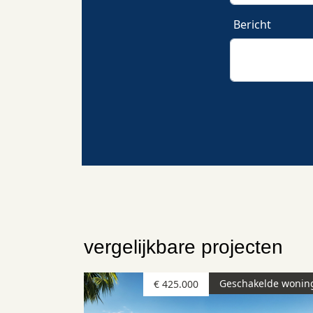
Bericht
vergelijkbare projecten
Geschakelde wonin
€ 425.000