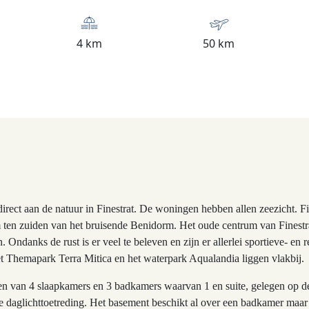
4 km
50 km
rect aan de natuur in Finestrat. De woningen hebben allen zeezicht. Fin
ten zuiden van het bruisende Benidorm. Het oude centrum van Finestrat 
. Ondanks de rust is er veel te beleven en zijn er allerlei sportieve- en r
t Themapark Terra Mitica en het waterpark Aqualandia liggen vlakbij.
ien van 4 slaapkamers en 3 badkamers waarvan 1 en suite, gelegen op 
e daglichttoetreding. Het basement beschikt al over een badkamer maa