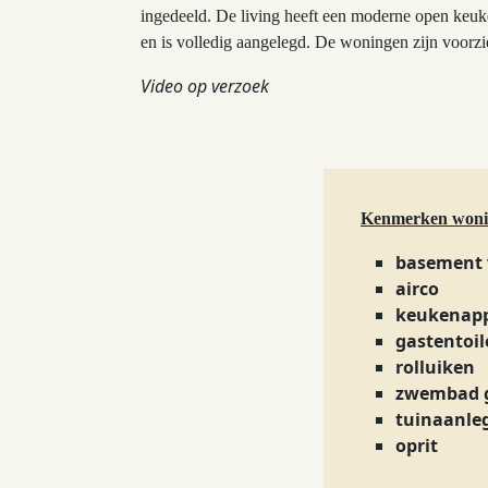
ingedeeld. De living heeft een moderne open keuken 
en is volledig aangelegd. De woningen zijn voorzi
Video op verzoek
Kenmerken won
basement 
airco
keukenap
gastentoil
rolluiken
zwembad g
tuinaanle
oprit