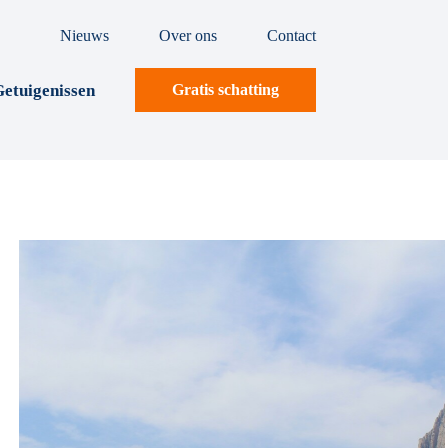
Nieuws
Over ons
Contact
etuigenissen
Gratis schatting