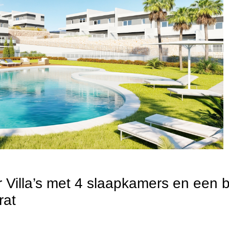
r Villa’s met 4 slaapkamers en een
rat