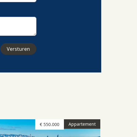
Appartement
€ 550.000