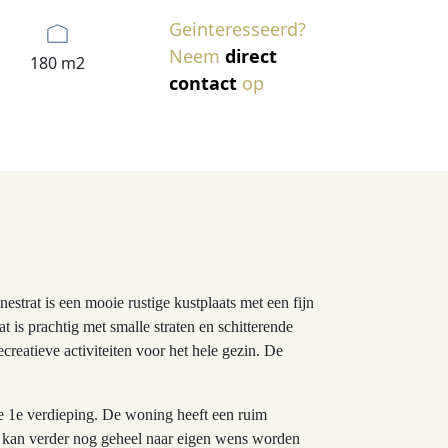
Geinteresseerd?
Neem
direct
180 m2
contact
op
estrat is een mooie rustige kustplaats met een fijn
is prachtig met smalle straten en schitterende
ecreatieve activiteiten voor het hele gezin. De
de 1e verdieping. De woning heeft een ruim
r kan verder nog geheel naar eigen wens worden