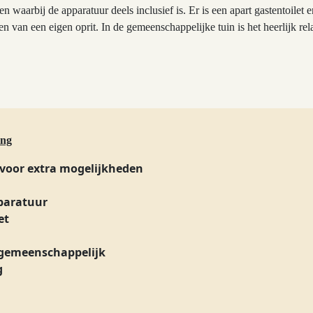
waarbij de apparatuur deels inclusief is. Er is een apart gastentoilet e
en van een eigen oprit. In de gemeenschappelijke tuin is het heerlijk 
ing
voor extra mogelijkheden
paratuur
et
emeenschappelijk
g