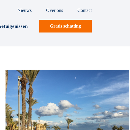
Nieuws
Over ons
Contact
etuigenissen
Gratis schatting