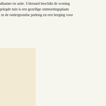
adkamer en suite. Uiteraard beschikt de woning
elegde tuin is een gezellige ontmoetingsplaats
s in de ondergrondse parking en een berging voor