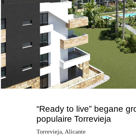
“Ready to live” begane g
populaire Torrevieja
Torrevieja, Alicante