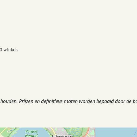
0 winkels
ehouden. Prijzen en definitieve maten worden bepaald door de b