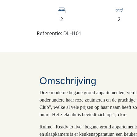
2
2
Referentie: DLH101
Omschrijving
Deze moderne begane grond appartementen, verdie
onder andere haar roze zoutmeren en de prachtige 
Club”, welke al vele prijzen op haar naam heeft z
buurt. Het ziekenhuis bevindt zich op 1,5 km.
Ruime “Ready to live” begane grond appartementen 
en slaapkamers is er keukenapparatuur, een keukenp