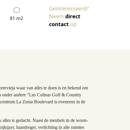
Geinteresseerd?
Neem
direct
81 m2
contact
op
revieja waar van alles te doen is en bekend om
 onder andere “Las Colinas Golf & Country
ngcentrum La Zenia Boulevard is eveneens in de
k alles is gedacht. Naast de meubels in de woon-
kijzer, haardroger, verlichting in alle ruimtes