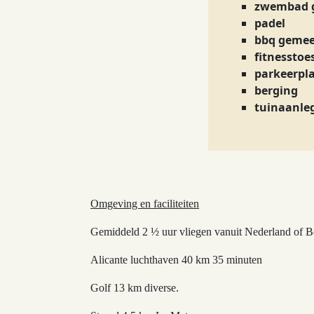
zwembad 
padel
bbq gemee
fitnesstoe
parkeerpl
berging
tuinaanle
Omgeving en faciliteiten
Gemiddeld 2 ½ uur vliegen vanuit Nederland of Be
Alicante luchthaven 40 km 35 minuten
Golf 13 km diverse.