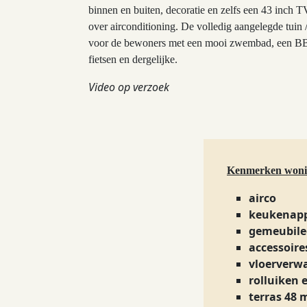
binnen en buiten, decoratie en zelfs een 43 inch
over airconditioning. De volledig aangelegde tuin 
voor de bewoners met een mooi zwembad, een BBQ, 
fietsen en dergelijke.
Video op verzoek
Kenmerken won
airco
keukenap
gemeubile
accessoire
vloerverw
rolluiken 
terras 48 