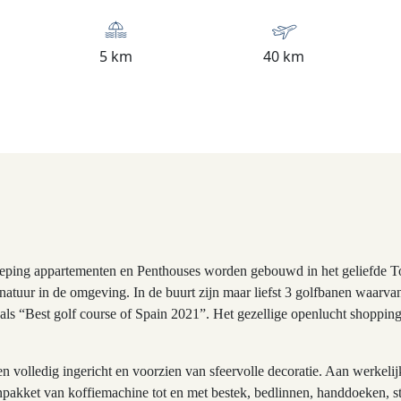
5 km
40 km
ping appartementen en Penthouses worden gebouwd in het geliefde Tor
natuur in de omgeving. In de buurt zijn maar liefst 3 golfbanen
waarvan
oals “Best golf course of Spain 2021”. Het gezellige openlucht shoppi
volledig ingericht en voorzien van sfeervolle decoratie. Aan werkelij
akket van koffiemachine tot en met bestek, bedlinnen, handdoeken, strij