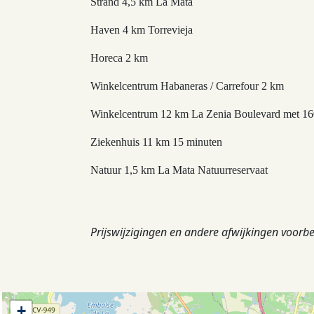
Strand 4,5 km La Mata
Haven 4 km Torrevieja
Horeca 2 km
Winkelcentrum Habaneras / Carrefour 2 km
Winkelcentrum 12 km La Zenia Boulevard met 16
Ziekenhuis 11 km 15 minuten
Natuur 1,5 km La Mata Natuurreservaat
Prijswijzigingen en andere afwijkingen voorb
+