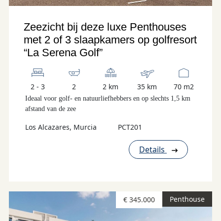
Zeezicht bij deze luxe Penthouses
met 2 of 3 slaapkamers op golfresort
“La Serena Golf”
2 - 3
2
2 km
35 km
70 m2
Ideaal voor golf- en natuurliefhebbers en op slechts 1,5 km
afstand van de zee
Los Alcazares, Murcia
PCT201
Details
Penthouse
€ 345.000