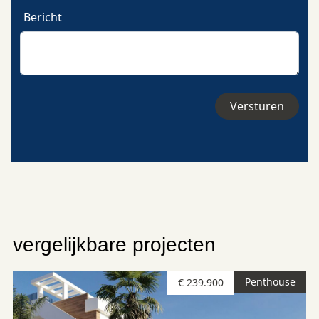
Bericht
vergelijkbare projecten
Penthouse
€ 239.900