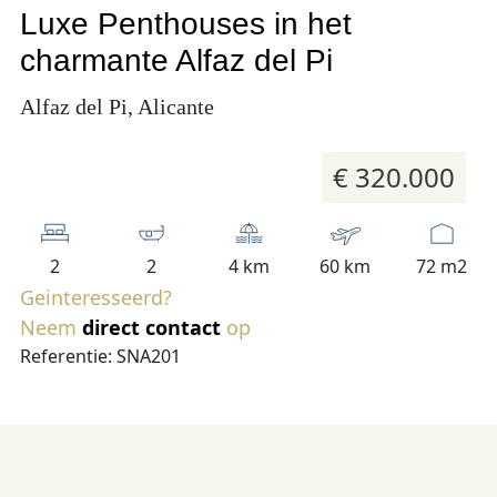
Luxe Penthouses in het
charmante Alfaz del Pi
Alfaz del Pi, Alicante
€ 320.000
2
2
4 km
60 km
72 m2
Geinteresseerd?
Neem
direct contact
op
Referentie: SNA201