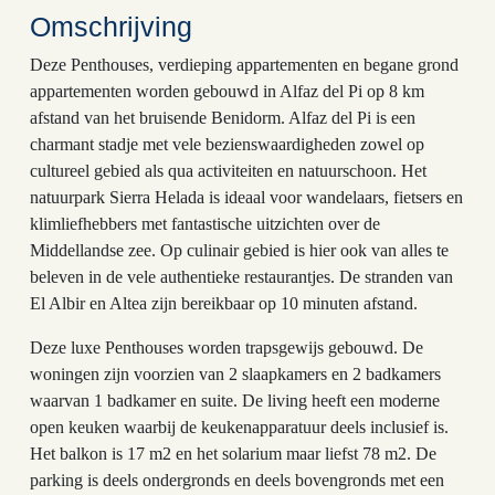
Omschrijving
Deze Penthouses, verdieping appartementen en begane grond
appartementen worden gebouwd in Alfaz del Pi op 8 km
afstand van het bruisende Benidorm. Alfaz del Pi is een
charmant stadje met vele bezienswaardigheden zowel op
cultureel gebied als qua activiteiten en natuurschoon. Het
natuurpark Sierra Helada is ideaal voor wandelaars, fietsers en
klimliefhebbers met fantastische uitzichten over de
Middellandse zee. Op culinair gebied is hier ook van alles te
beleven in de vele authentieke restaurantjes. De stranden van
El Albir en Altea zijn bereikbaar op 10 minuten afstand.
Deze luxe Penthouses worden trapsgewijs gebouwd. De
woningen zijn voorzien van 2 slaapkamers en 2 badkamers
waarvan 1 badkamer en suite. De living heeft een moderne
open keuken waarbij de keukenapparatuur deels inclusief is.
Het balkon is 17 m2 en het solarium maar liefst 78 m2. De
parking is deels ondergronds en deels bovengronds met een