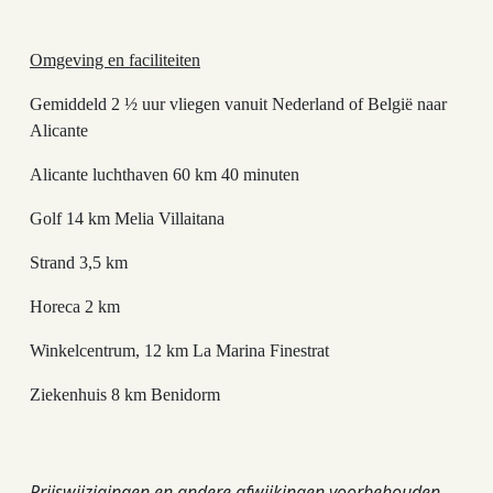
Omgeving en faciliteiten
Gemiddeld 2 ½ uur vliegen vanuit Nederland of België naar
Alicante
Alicante luchthaven 60 km 40 minuten
Golf 14 km Melia Villaitana
Strand 3,5 km
Horeca 2 km
Winkelcentrum, 12 km La Marina Finestrat
Ziekenhuis 8 km Benidorm
Prijswijzigingen en andere afwijkingen voorbehouden.