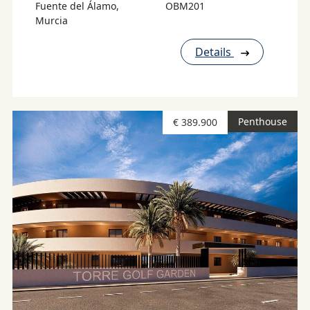
Fuente del Álamo,
OBM201
Murcia
Details
Penthouse
€ 389.900