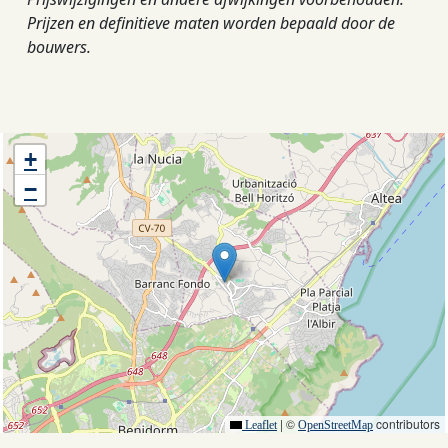
Prijzen en definitieve maten worden bepaald door de
bouwers.
+
−
|
©
contributors
Leaflet
OpenStreetMap