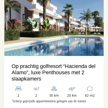
Op prachtig golfresort “Hacienda del
Alamo”, luxe Penthouses met 2
slaapkamers
2
2
30 km
20 km
82 m2
Scherp geprijsde appartementen gelegen aan de natuur