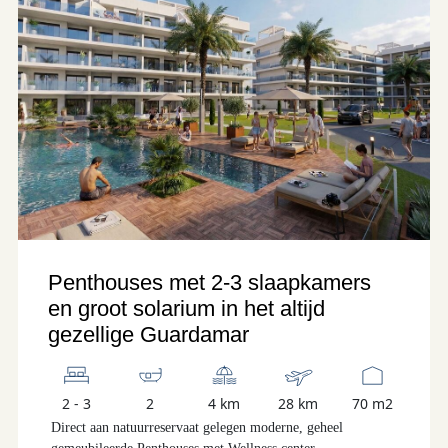
Penthouses met 2-3 slaapkamers
en groot solarium in het altijd
gezellige Guardamar
2 - 3
2
4 km
28 km
70 m2
Direct aan natuurreservaat gelegen moderne, geheel