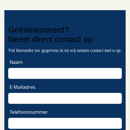
Geinteresseerd?
Neem
direct contact
op
Vul hieronder uw gegevens in en wij nemen contact met u op.
Naam
E-Mailadres
Telefoonnummer