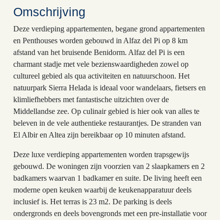
Omschrijving
Deze verdieping appartementen, begane grond appartementen
en Penthouses worden gebouwd in Alfaz del Pi op 8 km
afstand van het bruisende Benidorm. Alfaz del Pi is een
charmant stadje met vele bezienswaardigheden zowel op
cultureel gebied als qua activiteiten en natuurschoon. Het
natuurpark Sierra Helada is ideaal voor wandelaars, fietsers en
klimliefhebbers met fantastische uitzichten over de
Middellandse zee. Op culinair gebied is hier ook van alles te
beleven in de vele authentieke restaurantjes. De stranden van
El Albir en Altea zijn bereikbaar op 10 minuten afstand.
Deze luxe verdieping appartementen worden trapsgewijs
gebouwd. De woningen zijn voorzien van 2 slaapkamers en 2
badkamers waarvan 1 badkamer en suite. De living heeft een
moderne open keuken waarbij de keukenapparatuur deels
inclusief is. Het terras is 23 m2. De parking is deels
ondergronds en deels bovengronds met een pre-installatie voor