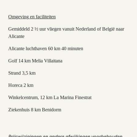
Omgeving en faciliteiten
Gemiddeld 2 ½ uur vliegen vanuit Nederland of België naar
Alicante
Alicante luchthaven 60 km 40 minuten
Golf 14 km Melia Villaitana
Strand 3,5 km
Horeca 2 km
Winkelcentrum, 12 km La Marina Finestrat
Ziekenhuis 8 km Benidorm
Prijswijzigingen en andere afwijkingen voorbehouden.