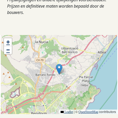
Prijzen en definitieve maten worden bepaald door de
bouwers.
+
−
|
©
contributors
Leaflet
OpenStreetMap