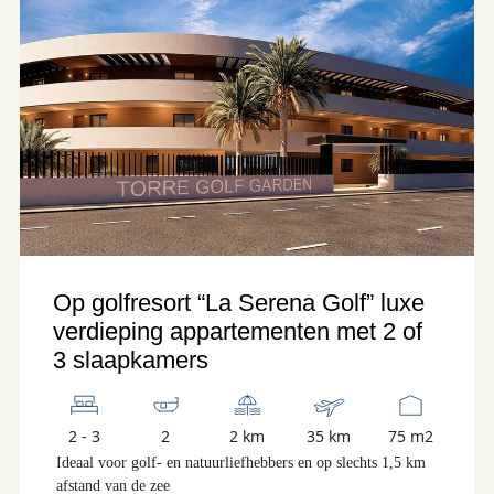
Op golfresort “La Serena Golf” luxe
verdieping appartementen met 2 of
3 slaapkamers
2 - 3
2
2 km
35 km
75 m2
Ideaal voor golf- en natuurliefhebbers en op slechts 1,5 km
afstand van de zee