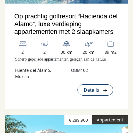
Op prachtig golfresort “Hacienda del
Alamo”, luxe verdieping
appartementen met 2 slaapkamers
2
2
30 km
20 km
89 m2
Scherp geprijsde appartementen gelegen aan de natuur
Fuente del Álamo,
OBM102
Murcia
Details
Appartement
€ 289.900