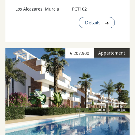
Los Alcazares, Murcia
PCT102
Details
Appartement
€ 207.900