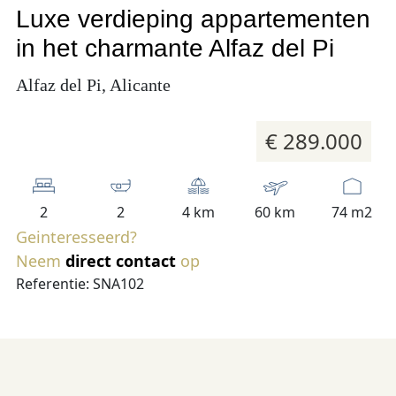
Luxe verdieping appartementen
in het charmante Alfaz del Pi
Alfaz del Pi, Alicante
€ 289.000
2
2
4 km
60 km
74 m2
Geinteresseerd?
Neem
direct contact
op
Referentie: SNA102