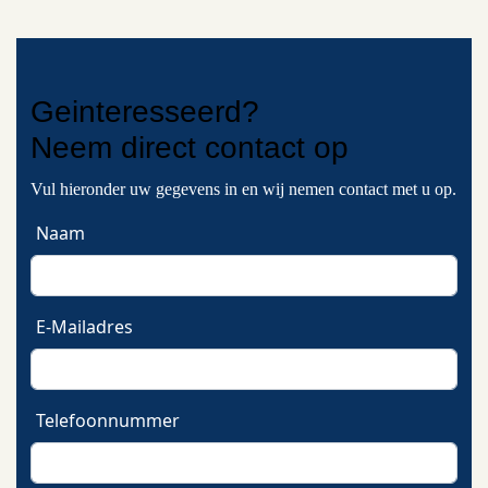
Geinteresseerd?
Neem
direct contact
op
Vul hieronder uw gegevens in en wij nemen contact met u op.
Naam
E-Mailadres
Telefoonnummer