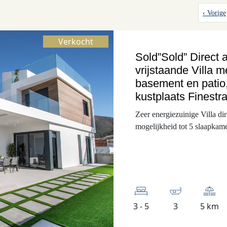
‹ Vorige
Verkocht
Sold”Sold” Direct 
vrijstaande Villa m
basement en patio
kustplaats Finestra
Zeer energiezuinige Villa d
mogelijkheid tot 5 slaapkam
3 - 5
3
5 km