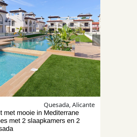
Quesada, Alicante
ct met mooie in Mediterrane
ses met 2 slaapkamers en 2
sada