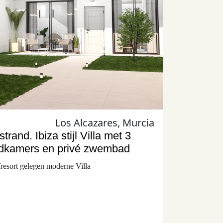
Los Alcazares, Murcia
trand. Ibiza stijl Villa met 3
adkamers en privé zwembad
fresort gelegen moderne Villa