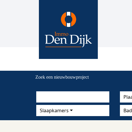
Zoek een nieuwbouwproject
Pla
Slaapkamers
Bad