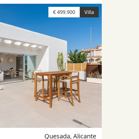
€ 499.900
Villa
Quesada, Alicante