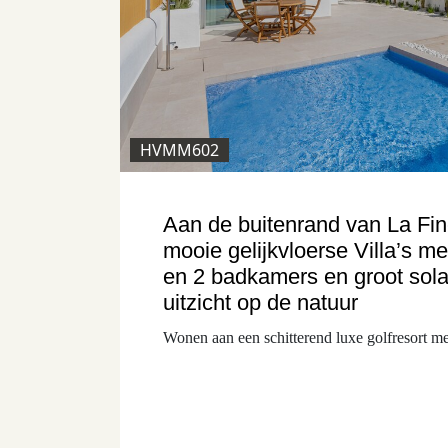
HVMM602
Aan de buitenrand van La Fin
mooie gelijkvloerse Villa’s m
en 2 badkamers en groot sola
uitzicht op de natuur
Wonen aan een schitterend luxe golfresort met 