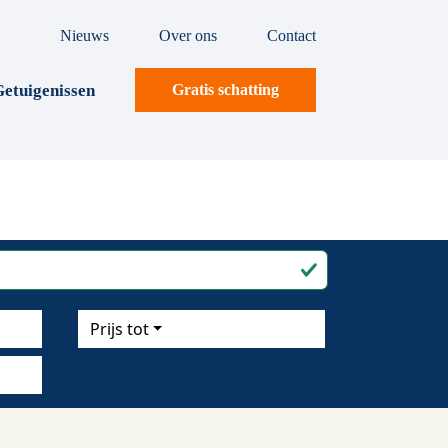
Nieuws
Over ons
Contact
etuigenissen
Gratis schatting
Prijs tot
Filter wissen