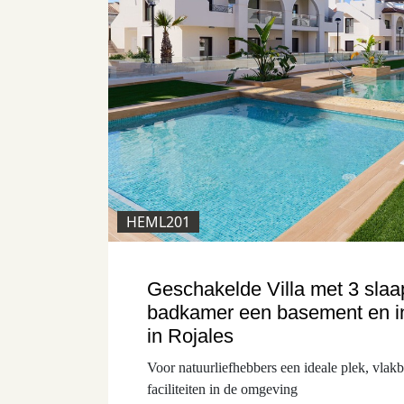
HEML201
Geschakelde Villa met 3 slaa
badkamer een basement en i
in Rojales
Voor natuurliefhebbers een ideale plek, vlakbi
faciliteiten in de omgeving