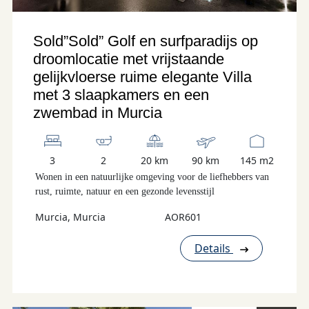
Sold”Sold” Golf en surfparadijs op
droomlocatie met vrijstaande
gelijkvloerse ruime elegante Villa
met 3 slaapkamers en een
zwembad in Murcia
3
2
20 km
90 km
145 m2
Wonen in een natuurlijke omgeving voor de liefhebbers van
rust, ruimte, natuur en een gezonde levensstijl
Murcia, Murcia
AOR601
Details