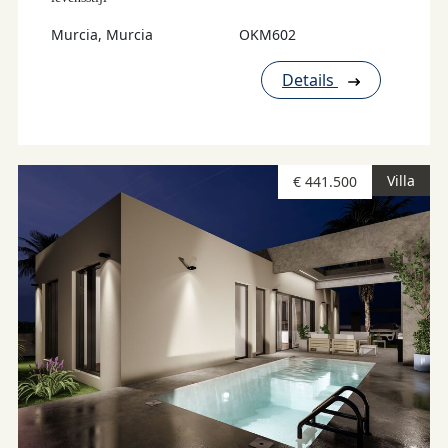
Murcia, Murcia
OKM602
Details
Villa
€ 441.500