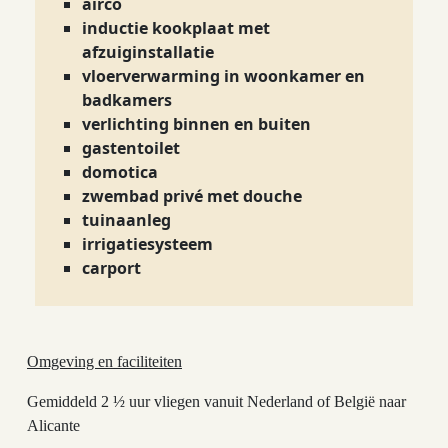
airco
inductie kookplaat met
afzuiginstallatie
vloerverwarming in woonkamer en
badkamers
verlichting binnen en buiten
gastentoilet
domotica
zwembad privé met douche
tuinaanleg
irrigatiesysteem
carport
Omgeving en faciliteiten
Gemiddeld 2 ½ uur vliegen vanuit Nederland of België naar
Alicante