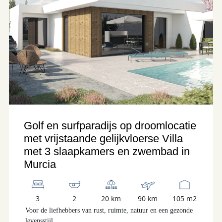
Golf en surfparadijs op droomlocatie
met vrijstaande gelijkvloerse Villa
met 3 slaapkamers en zwembad in
Murcia
3
2
20 km
90 km
105 m2
Voor de liefhebbers van rust, ruimte, natuur en een gezonde
levensstijl