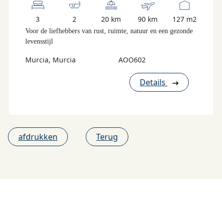
3
2
20 km
90 km
127 m2
Voor de liefhebbers van rust, ruimte, natuur en een gezonde
levensstijl
Murcia, Murcia
AOO602
Details
afdrukken
Terug