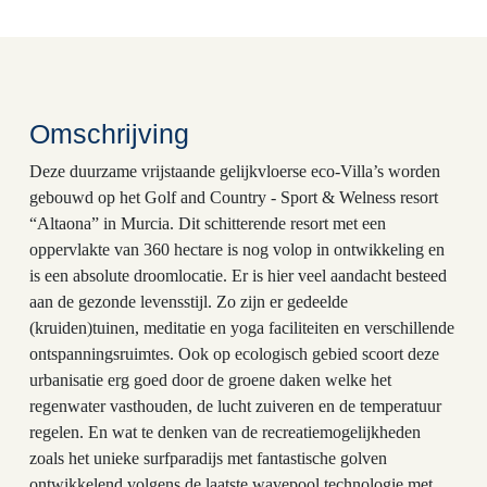
Omschrijving
Deze duurzame vrijstaande gelijkvloerse eco-Villa’s worden
gebouwd op het Golf and Country - Sport & Welness resort
“Altaona” in Murcia. Dit schitterende resort met een
oppervlakte van 360 hectare is nog volop in ontwikkeling en
is een absolute droomlocatie. Er is hier veel aandacht besteed
aan de gezonde levensstijl. Zo zijn er gedeelde
(kruiden)tuinen, meditatie en yoga faciliteiten en verschillende
ontspanningsruimtes. Ook op ecologisch gebied scoort deze
urbanisatie erg goed door de groene daken welke het
regenwater vasthouden, de lucht zuiveren en de temperatuur
regelen. En wat te denken van de recreatiemogelijkheden
zoals het unieke surfparadijs met fantastische golven
ontwikkelend volgens de laatste wavepool technologie met