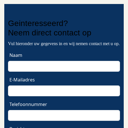
Geinteresseerd?
Neem
direct contact
op
Vul hieronder uw gegevens in en wij nemen contact met u op.
Naam
E-Mailadres
Telefoonnummer